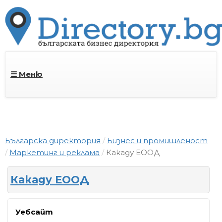
☰ Меню
Българска директория
Бизнес и промишленост
Маркетинг и реклама
Какаду ЕООД
Какаду ЕООД
Уебсайт