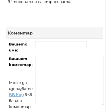
94 посещения на страницата.
Коментар
Вашето
име:
Вашият
коментар:
Може да
използвате
BB Код
във
вашия
коментар.