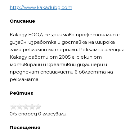
http://www.kakadubg.com
Описание
Какаду ЕООД се занимава професионално с
дизайн, изработка и доставка на широка
гама рекламни материали. Рекламна агенция
Какаду работи от 2005 г. с екип от
мотивирани и креативни дизайнери и
предпечат специалисти в областта на
рекламата.
Рейтинг
0/5 според 0 гласували.
Посещения