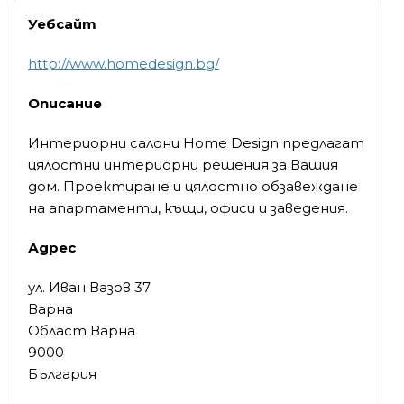
Уебсайт
http://www.homedesign.bg/
Описание
Интериорни салони Home Design предлагат
цялостни интериорни решения за Вашия
дом. Проектиране и цялостно обзавеждане
на апартаменти, къщи, офиси и заведения.
Адрес
ул. Иван Вазов 37
Варна
Област Варна
9000
България