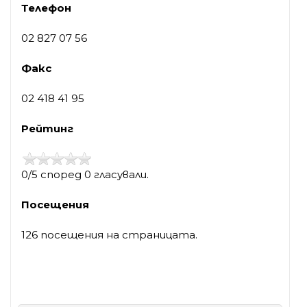
Телефон
02 827 07 56
Факс
02 418 41 95
Рейтинг
0/5 според 0 гласували.
Посещения
126 посещения на страницата.