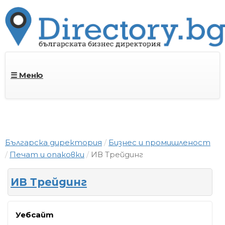
☰ Меню
Българска директория
Бизнес и промишленост
Печат и опаковки
ИВ Трейдинг
ИВ Трейдинг
Уебсайт