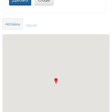
Детайли
Доклад