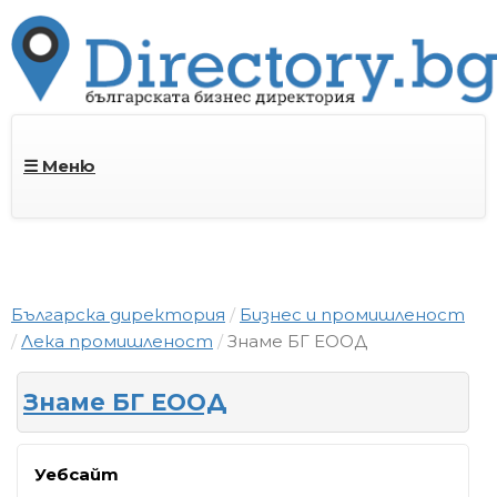
☰ Меню
Българска директория
Бизнес и промишленост
Лека промишленост
Знаме БГ ЕООД
Знаме БГ ЕООД
Уебсайт