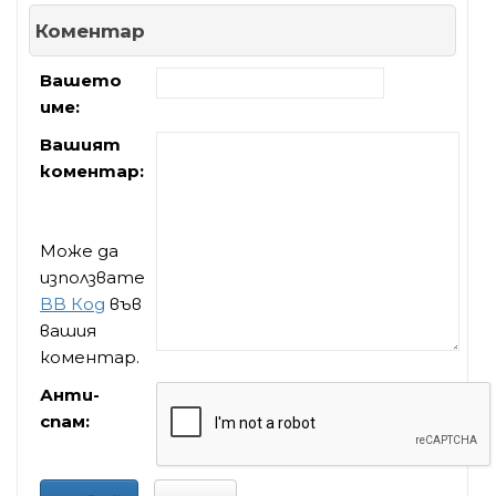
Коментар
Вашето
име:
Вашият
коментар:
Може да
използвате
BB Код
във
вашия
коментар.
Анти-
спам: