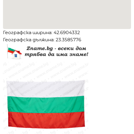
Географска ширина: 42.6904332
Географска дължина: 23.3585776