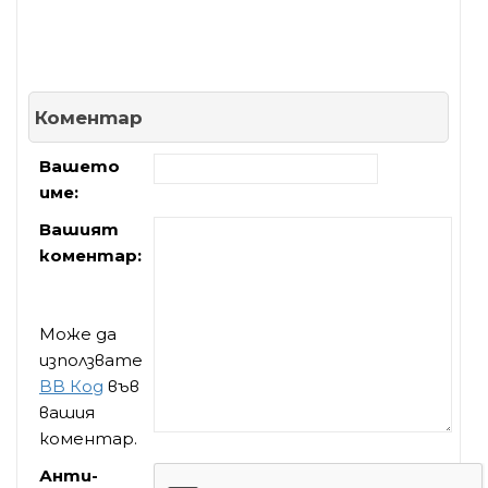
Коментар
Вашето
име:
Вашият
коментар:
Може да
използвате
BB Код
във
вашия
коментар.
Анти-