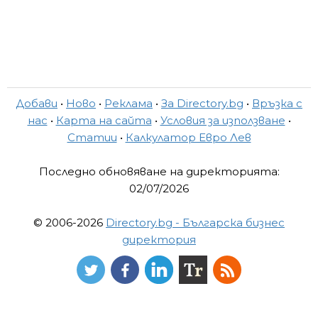
Добави
•
Ново
•
Реклама
•
За Directory.bg
•
Връзка с
нас
•
Карта на сайта
•
Условия за използване
•
Статии
•
Калкулатор Евро Лев
Последно обновяване на директорията:
02/07/2026
© 2006-2026
Directory.bg - Българска бизнес
директория