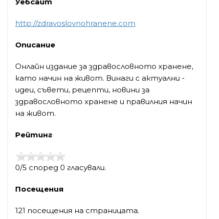
Уебсайт
http://zdravoslovnohranene.com
Описание
Онлайн издание за здравословното хранене,
като начин на живот. Винаги с актуални -
идеи, съвети, рецепти, новини за
здравословното хранене и правилния начин
на живот.
Рейтинг
0/5 според 0 гласували.
Посещения
121 посещения на страницата.