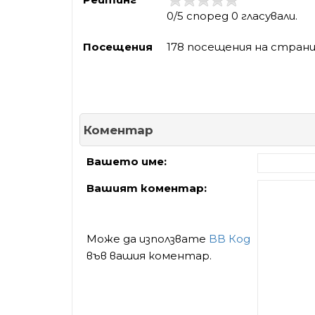
0/5 според 0 гласували.
Посещения
178 посещения на стран
Коментар
Вашето име:
Вашият коментар:
Може да използвате
BB Код
във вашия коментар.