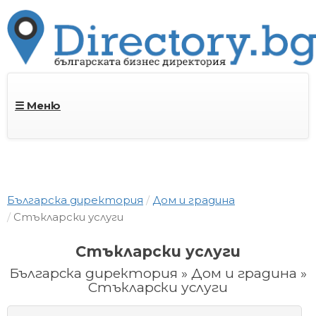
☰ Меню
Българска директория
Дом и градина
Стъкларски услуги
Стъкларски услуги
Българска директория » Дом и градина »
Стъкларски услуги