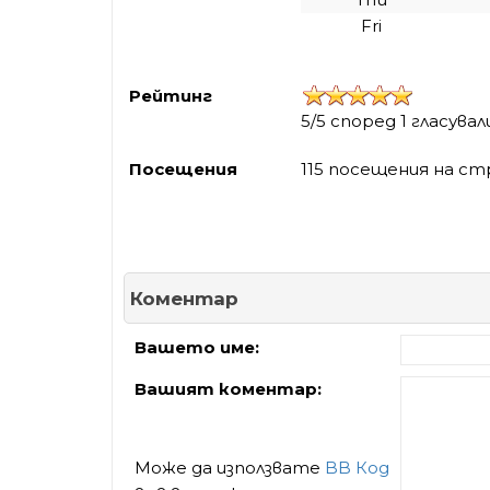
Fri
Рейтинг
5/5 според 1 гласувал
Посещения
115 посещения на ст
Коментар
Вашето име:
Вашият коментар:
Може да използвате
BB Код