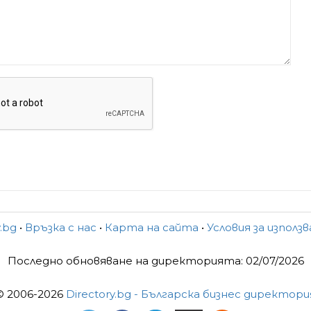
y.bg
•
Връзка с нас
•
Карта на сайта
•
Условия за използ
Последно обновяване на директорията: 02/07/2026
© 2006-2026
Directory.bg - Българска бизнес директори