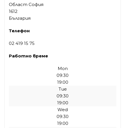
Област София
1612
България
Телефон
02 419 15 75
Работно време
Mon
09:30
19:00
Tue
09:30
19:00
Wed
09:30
19:00