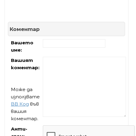
Коментар
Вашето
име:
Вашият
коментар:
Може да
използвате
BB Код
във
вашия
коментар.
Анти-