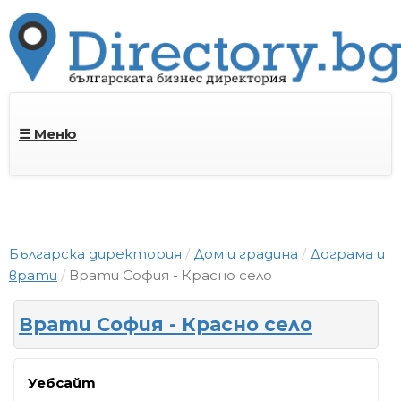
☰ Меню
Българска директория
Дом и градина
Дограма и
врати
Врати София - Красно село
Врати София - Красно село
Уебсайт