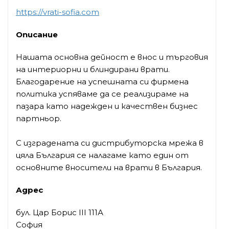
https://vrati-sofia.com
Описание
Нашата основна дейност е внос и търговия
на интериорни и блиндирани врати.
Благодарение на успешната си фирмена
политика успяваме да се реализираме на
пазара като надежден и качествен бизнес
партньор.
С изградената си дистрибуторска мрежа в
цяла България се налагаме като един от
основните вносители на врати в България.
Адрес
бул. Цар Борис III 111А
София