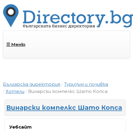
☰ Меню
Българска директория
Туризъм и почивка
Хотели
Винарски компелкс Шато Копса
Винарски компелкс Шато Копса
Уебсайт