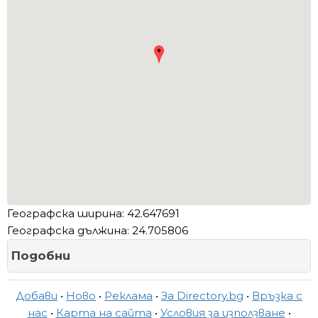
Географска ширина: 42.647691
Географска дължина: 24.705806
Подобни
Добави
•
Ново
•
Реклама
•
За Directory.bg
•
Връзка с
нас
•
Карта на сайта
•
Условия за използване
•