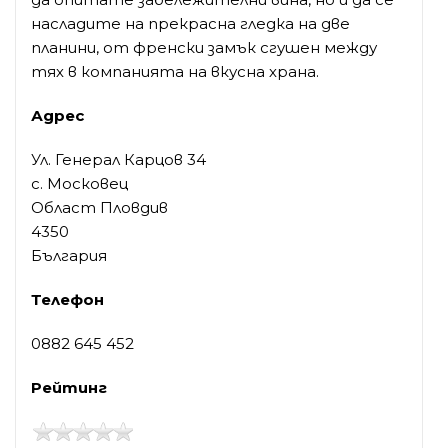
насладите на прекрасна гледка на две
планини, от френски замък сгушен между
тях в компанията на вкусна храна.
Адрес
Ул. Генерал Карцов 34
с. Московец
Област Пловдив
4350
България
Телефон
0882 645 452
Рейтинг