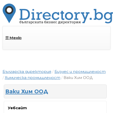
☰ Меню
Българска директория
Бизнес и промишленост
Химическа промишленост
Ваки Хим ООД
Ваки Хим ООД
Уебсайт