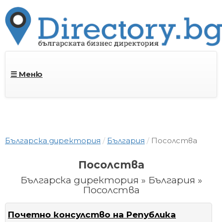
☰ Меню
Българска директория
България
Посолства
Посолства
Българска директория » България »
Посолства
Почетно консулство на Република