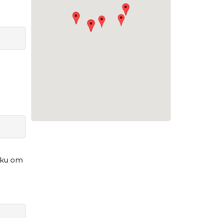
оки от