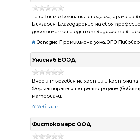
Текс Тийм е компания специализирала се 
България. Благодарение на своя професи
десетилетия е един от водещите вноси
Западна Промишлена зона, ЗПЗ Пивовар
Униснаб ЕООД
Внос и търговия на хартии и картони за 
Форматиране и напречно рязане (бобинир
материали.
Уебсайт
Фистокомерс ООД