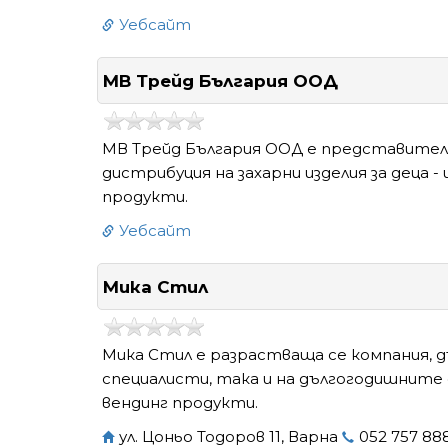
Уебсайт
МВ Трейд България ООД
МВ Трейд България ООД e представител н
дистрибуция на захарни изделия за деца - 
продукти.
Уебсайт
Мика Стил
Мика Стил е разрастваща се компания, 
специалисти, така и на дългогодишните 
вендинг продукти.
ул. Цоньо Тодоров 11, Варна
052 757 88