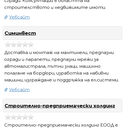
сгради. Консултации в областта на
строителството и недвижимите имоти.
Уебсайт
Симинвест
Доставка и монтаж на мантинели, предпазни
огради и парапети, предпазни мрежи за
автомагистрала, пътни знаци, машинно
полагане на бордюри, изработка на набивни
машини, изграждане и поддръжка на ел.системи.
Уебсайт
Строително-предприемачески холдинг
Строително-предприемачески холдинг ЕООД е