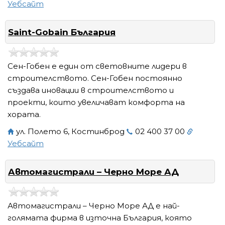
Уебсайт
Saint-Gobain България
Сен-Гобен е един от световните лидери в
строителството. Сен-Гобен постоянно
създава иновации в строителството и
проекти, които увеличават комфорта на
хората.
ул. Полето 6, Костинброд
02 400 37 00
Уебсайт
Автомагистрали – Черно Море АД
Автомагистрали – Черно Море АД е най-
голямата фирма в източна България, която