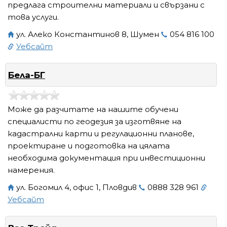
предлага строителни материали и свързани с
това услуги.
ул. Алеко Константинов 8, Шумен
054 816 100
Уебсайт
Бела-БГ
Може да разчитате на нашите обучени
специалисти по геодезия за изготвяне на
кадастрални карти и регулационни планове,
проектиране и подготовка на цялата
необходима документация при инвестиционни
намерения.
ул. Богомил 4, офис 1, Пловдив
0888 328 961
Уебсайт