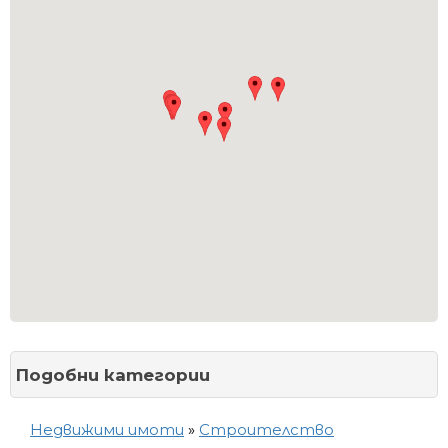
Подобни категории
Недвижими имоти
»
Строителство