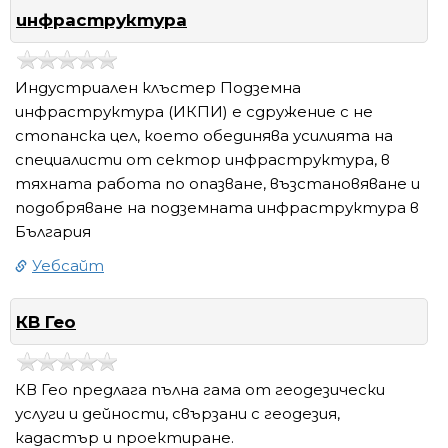
инфраструктура
Индустриален клъстер Подземна
инфраструктура (ИКПИ) е сдружение с не
стопанска цел, което обединява усилията на
специалисти от сектор инфраструктура, в
тяхната работа по опазване, възстановяване и
подобряване на подземната инфраструктура в
България
Уебсайт
КВ Гео
КВ Гео предлага пълна гама от геодезически
услуги и дейности, свързани с геодезия,
кадастър и проектиране.