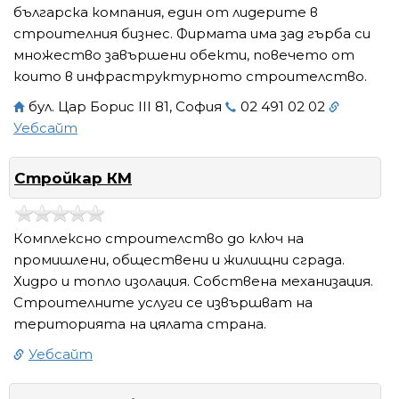
българска компания, един от лидерите в
строителния бизнес. Фирмата има зад гърба си
множество завършени обекти, повечето от
които в инфраструктурното строителство.
бул. Цар Борис III 81, София
02 491 02 02
Уебсайт
Стройкар КМ
Комплексно строителство до ключ на
промишлени, обществени и жилищни сграда.
Хидро и топло изолация. Собствена механизация.
Строителните услуги се извършват на
територията на цялата страна.
Уебсайт