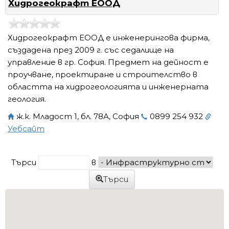
Хидрогеокрафт ЕООД
Хидрогеокрафт ЕООД е инженерингова фирма,
създадена през 2009 г. със седалище на
управление в гр. София. Предмет на дейност е
проучване, проектиране и строителство в
областта на хидрогеологията и инженерната
геология.
ж.к. Младост 1, бл. 78А, София
0899 254 932
Уебсайт
Търси
в
Търси