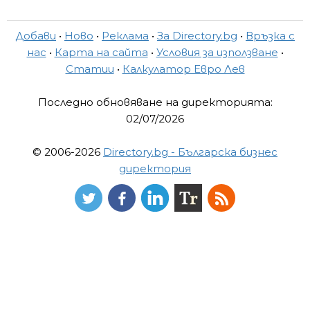
Добави
•
Ново
•
Реклама
•
За Directory.bg
•
Връзка с
нас
•
Карта на сайта
•
Условия за използване
•
Статии
•
Калкулатор Евро Лев
Последно обновяване на директорията:
02/07/2026
© 2006-2026
Directory.bg - Българска бизнес
директория