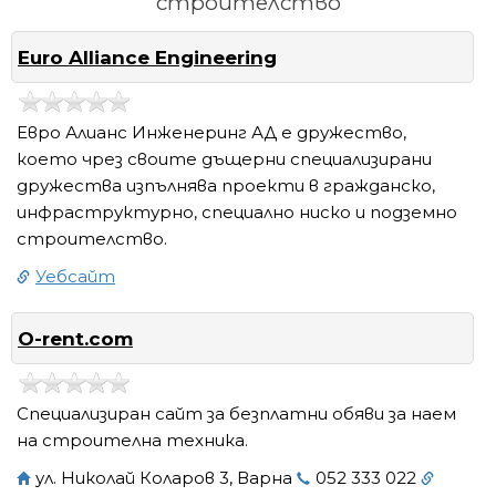
строителство
Euro Alliance Engineering
Евро Алианс Инженеринг АД е дружество,
което чрез своите дъщерни специализирани
дружества изпълнява проекти в гражданско,
инфраструктурно, специално ниско и подземно
строителство.
Уебсайт
O-rent.com
Специализиран сайт за безплатни обяви за наем
на строителна техника.
ул. Николай Коларов 3, Варна
052 333 022