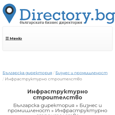
☰ Меню
Българска директория
Бизнес и промишленост
Инфраструктурно строителство
Инфраструктурно
строителство
Българска директория » Бизнес и
промишленост » Инфраструктурно