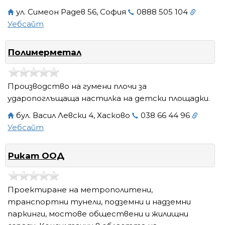
ул. Симеон Радев 56, София
0888 505 104
Уебсайт
Полимерметал
Производство на гумени плочи за
ударопоглъщаща настилка на детски площадки.
бул. Васил Левски 4, Хасково
038 66 44 96
Уебсайт
Рикат ООД
Проектиране на метрополитени,
транспортни тунели, подземни и надземни
паркинги, мостове обществени и жилищни