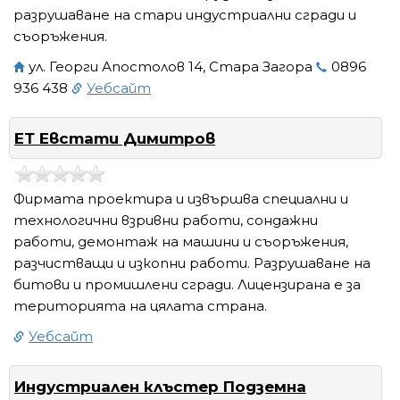
разрушаване на стари индустриални сгради и
съоръжения.
ул. Георги Апостолов 14, Стара Загора
0896
936 438
Уебсайт
ЕТ Евстати Димитров
Фирмата проектира и извършва специални и
технологични взривни работи, сондажни
работи, демонтаж на машини и съоръжения,
разчистващи и изкопни работи. Разрушаване на
битови и промишлени сгради. Лицензирана е за
територията на цялата страна.
Уебсайт
Индустриален клъстер Подземна