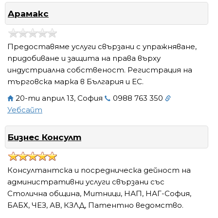
Арамакс
Предоставяме услуги свързани с упражняване,
придобиване и защита на права върху
индустриална собственост. Регистрация на
търговска марка в България и ЕС.
20-ти април 13, София
0988 763 350
Уебсайт
Бизнес Консулт
Консултантска и посредническа дейност на
административни услуги свързани със
Столична община, Митници, НАП, НАГ-София,
БАБХ, ЧЕЗ, АВ, КЗЛД, Патентно ведомство.