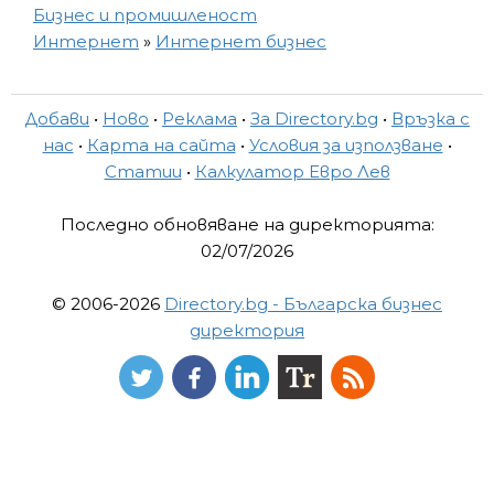
Бизнес и промишленост
Интернет
»
Интернет бизнес
Добави
•
Ново
•
Реклама
•
За Directory.bg
•
Връзка с
нас
•
Карта на сайта
•
Условия за използване
•
Статии
•
Калкулатор Евро Лев
Последно обновяване на директорията:
02/07/2026
© 2006-2026
Directory.bg - Българска бизнес
директория