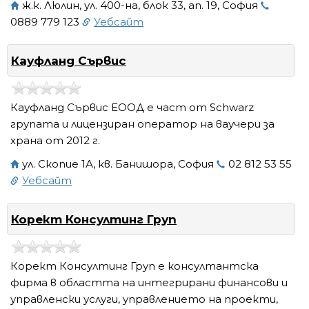
ж.к. Люлин, ул. 400-на, блок 33, ап. 19, София
0889 779 123
Уебсайт
Кауфланд Сървис
Кауфланд Сървис ЕООД е част от Schwarz
групата и лицензиран оператор на ваучери за
храна от 2012 г.
ул. Скопие 1А, кв. Банишора, София
02 812 53 55
Уебсайт
Корект Консултинг Груп
Корект Консултинг Груп е консултантска
фирма в областта на интегрирани финансови и
управленски услуги, управлението на проекти,