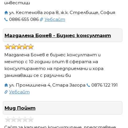
инвестици
ул. Кестенова гора 8, ж.к. Стрелбище, София
0886 655 086
Уебсайт
Магдалена Бонев - Бизнес консултант
Магдалена Бонев е бизнес консултант и
ментор с 10 години опит в сферата на
консултирането на предприемачи и хора
занимаващи се с различни би
ул. Промишлена 4, Стара Загора
0876 122 191
Уебсайт
Мид Пойнт
Сайт за кариерно консултиране, представяне