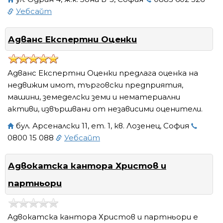
Уебсайт
Адванс Експертни Оценки
Адванс Експертни Оценки предлага оценка на
недвижим имот, търговски предприятия,
машини, земеделски земи и нематериални
активи, извършвани от независими оценители.
бул. Арсеналски 11, ет. 1, кв. Лозенец, София
0800 15 088
Уебсайт
Адвокатска кантора Христов и
партньори
Адвокатска кантора Христов и партньори е