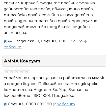
специализирана в следните правни сфери на
дейност: вещно право, облигационно право,
търговско право, семейно и наследствено
право, административно право, процесуално
представителство пред всички съдебни
инстанции.
ул. Владайска 19, София
0885 735 155
Уебсайт
АММА Консулт
Управление и организация на работата на малък
и среден бизнес. Повишаване на мениджърски
компетенции. Лидерство. Управление на
качеството - ISO 9001. Продажби.
София
0888 009 180
Уебсайт