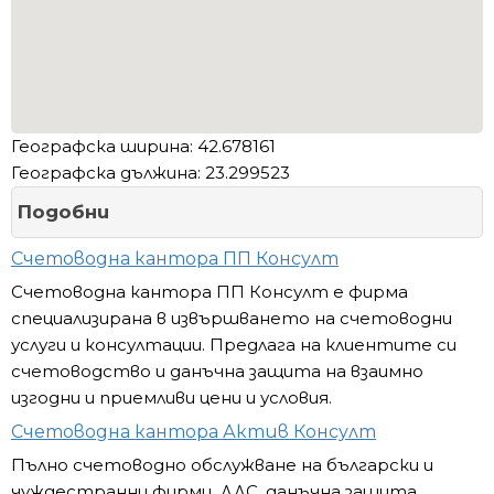
Географска ширина: 42.678161
Географска дължина: 23.299523
Подобни
Счетоводна кантора ПП Консулт
Счетоводна кантора ПП Консулт е фирма
специализирана в извършването на счетоводни
услуги и консултации. Предлага на клиентите си
счетоводство и данъчна защита на взаимно
изгодни и приемливи цени и условия.
Счетоводна кантора Актив Консулт
Пълно счетоводно обслужване на български и
чуждестранни фирми, ДДС, данъчна защита,