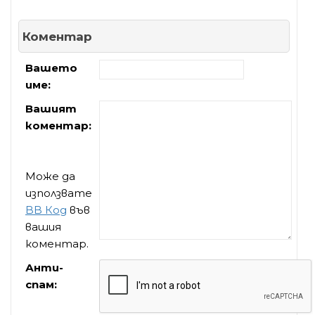
Коментар
Вашето
име:
Вашият
коментар:
Може да
използвате
BB Код
във
вашия
коментар.
Анти-
спам: