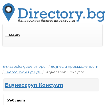
☰ Меню
Българска директория
Бизнес и промишленост
Счетоводни услуги
Бизнесгруп Консулт
Бизнесгруп Консулт
Уебсайт