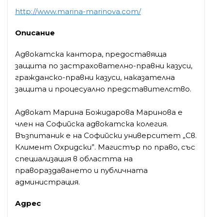
http://www.marina-marinova.com/
Описание
Адвокатска кантора, предоставяща
защита по застрахователно-правни казуси,
гражданско-правни казуси, наказателна
защита и процесуално представителство.
Адвокат Марина Божидарова Маринова е
член на Софийска адвокатска колегия.
Възпитаник е на Софийски университет „Св.
Климент Охридски”. Магистър по право, със
специализация в областта на
правораздаването и публичната
администрация.
Адрес