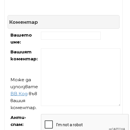
Коментар
Вашето
име:
Вашият
коментар:
Може да
използвате
BB Код
във
вашия
коментар.
Анти-
спам: