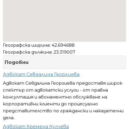
Географска ширина: 42.694688
Географска дължина: 23.319007
Подобни
Адвокат Севдалина Георгиева
Адвокат Севдалина Георгиева предоставя широк
спектър от адвокатски услуги - от правна
консултация и абонаментно обслужване на
корпоративни клиенти до процесуално
представителство по граждански и наказателни
дела.
Адвокат Кремена Кулчева