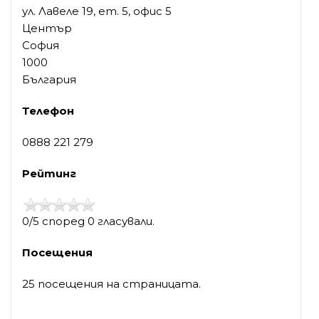
ул. Лавеле 19, ет. 5, офис 5
Център
София
1000
България
Телефон
0888 221 279
Рейтинг
0/5 според 0 гласували.
Посещения
25 посещения на страницата.